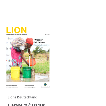
Lions Deutschland
LION 7/2025