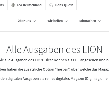
ons
Leo Deutschland
Lions-Quest
Über uns
Wir helfen
Mitmachen
Alle Ausgaben des LION
n Sie alle Ausgaben des LION. Diese können als PDF angesehen und 
en haben die zusätzliche Option "
hörbar
", über welche das Maga
den digitalen Ausgaben als reines digitales Magazin (Digimag), hier