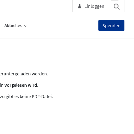
Einloggen
Spenden
Aktuelles
heruntergeladen werden.
zin
vorgelesen wird
.
zu gibt es keine PDF-Datei.