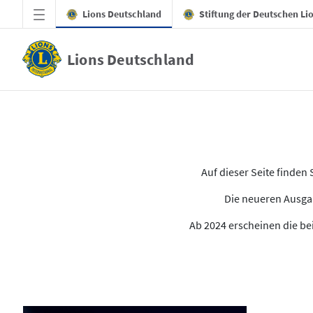
Zum Hauptinhalt springen
Lions Deutschland
Stiftung der Deutschen Li
Lions Deutschland
Alle Ausgaben des LION
Auf dieser Seite finde
Die neueren Ausgab
Ab 2024 erscheinen die bei