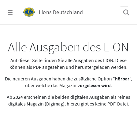
Zum Hauptinhalt springen
Lions Deutschland
Alle Ausgaben des LION
Alle Ausgaben des LION
Auf dieser Seite finden Sie alle Ausgaben des LION. Diese
können als PDF angesehen und heruntergeladen werden.
Die neueren Ausgaben haben die zusätzliche Option "
hörbar
",
über welche das Magazin
vorgelesen wird
.
Ab 2024 erscheinen die beiden digitalen Ausgaben als reines
digitales Magazin (Digimag), hierzu gibt es keine PDF-Datei.