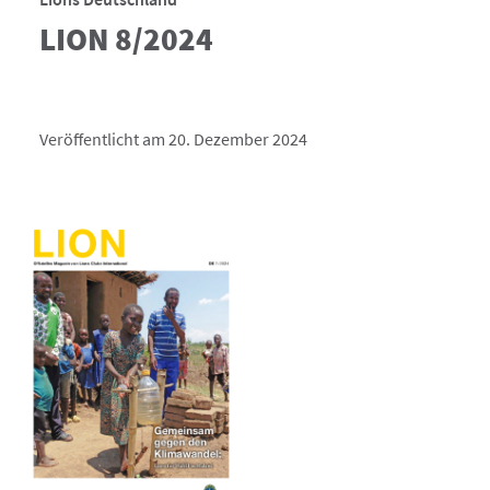
LION 8/2024
Veröffentlicht am 20. Dezember 2024