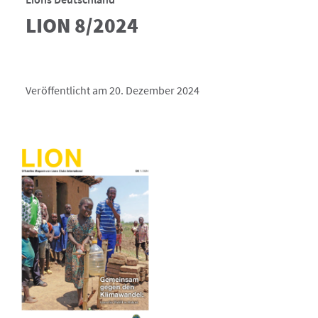
LION 8/2024
Veröffentlicht am 20. Dezember 2024