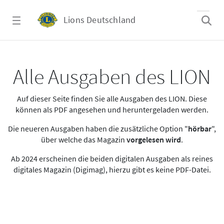
Zum Hauptinhalt springen
Lions Deutschland
Alle Ausgaben des LION
Alle Ausgaben des LION
Auf dieser Seite finden Sie alle Ausgaben des LION. Diese
können als PDF angesehen und heruntergeladen werden.
Die neueren Ausgaben haben die zusätzliche Option "
hörbar
",
über welche das Magazin
vorgelesen wird
.
Ab 2024 erscheinen die beiden digitalen Ausgaben als reines
digitales Magazin (Digimag), hierzu gibt es keine PDF-Datei.