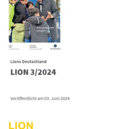
Lions Deutschland
LION 3/2024
Veröffentlicht am 03. Juni 2024