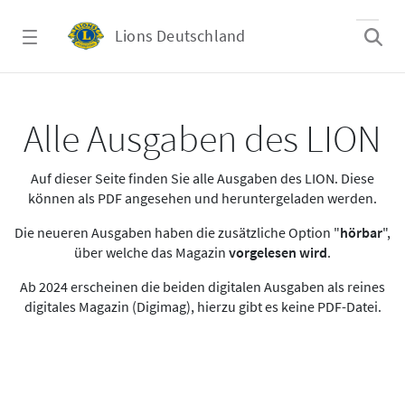
Zum Hauptinhalt springen
Lions Deutschland
Alle Ausgaben des LION
Alle Ausgaben des LION
Auf dieser Seite finden Sie alle Ausgaben des LION. Diese
können als PDF angesehen und heruntergeladen werden.
Die neueren Ausgaben haben die zusätzliche Option "
hörbar
",
über welche das Magazin
vorgelesen wird
.
Ab 2024 erscheinen die beiden digitalen Ausgaben als reines
digitales Magazin (Digimag), hierzu gibt es keine PDF-Datei.