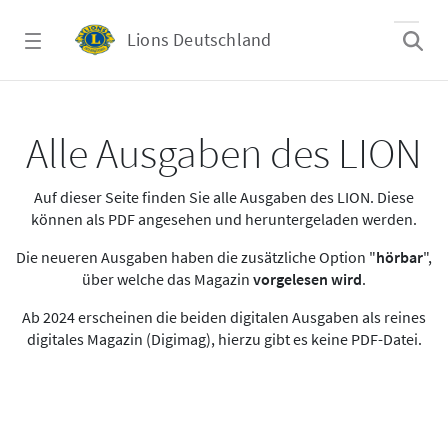
Zum Hauptinhalt springen
Lions Deutschland
Alle Ausgaben des LION
Alle Ausgaben des LION
Auf dieser Seite finden Sie alle Ausgaben des LION. Diese
können als PDF angesehen und heruntergeladen werden.
Die neueren Ausgaben haben die zusätzliche Option "
hörbar
",
über welche das Magazin
vorgelesen wird
.
Ab 2024 erscheinen die beiden digitalen Ausgaben als reines
digitales Magazin (Digimag), hierzu gibt es keine PDF-Datei.