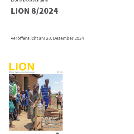
LION 8/2024
Veröffentlicht am 20. Dezember 2024