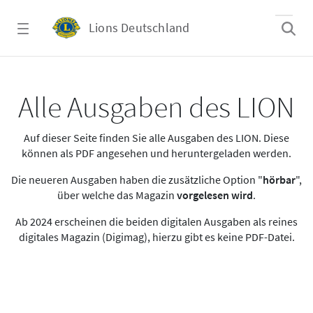
Zum Hauptinhalt springen
Lions Deutschland
Alle Ausgaben des LION
Alle Ausgaben des LION
Auf dieser Seite finden Sie alle Ausgaben des LION. Diese
können als PDF angesehen und heruntergeladen werden.
Die neueren Ausgaben haben die zusätzliche Option "
hörbar
",
über welche das Magazin
vorgelesen wird
.
Ab 2024 erscheinen die beiden digitalen Ausgaben als reines
digitales Magazin (Digimag), hierzu gibt es keine PDF-Datei.