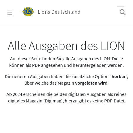
Zum Hauptinhalt springen
Lions Deutschland
Alle Ausgaben des LION
Alle Ausgaben des LION
Auf dieser Seite finden Sie alle Ausgaben des LION. Diese
können als PDF angesehen und heruntergeladen werden.
Die neueren Ausgaben haben die zusätzliche Option "
hörbar
",
über welche das Magazin
vorgelesen wird
.
Ab 2024 erscheinen die beiden digitalen Ausgaben als reines
digitales Magazin (Digimag), hierzu gibt es keine PDF-Datei.