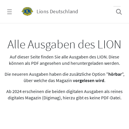
Zum Hauptinhalt springen
Lions Deutschland
Alle Ausgaben des LION
Alle Ausgaben des LION
Auf dieser Seite finden Sie alle Ausgaben des LION. Diese
können als PDF angesehen und heruntergeladen werden.
Die neueren Ausgaben haben die zusätzliche Option "
hörbar
",
über welche das Magazin
vorgelesen wird
.
Ab 2024 erscheinen die beiden digitalen Ausgaben als reines
digitales Magazin (Digimag), hierzu gibt es keine PDF-Datei.