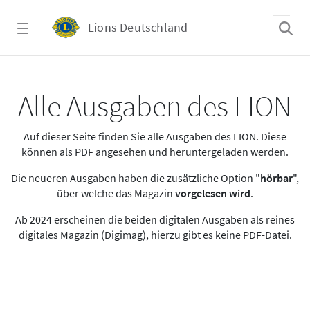
Zum Hauptinhalt springen
Lions Deutschland
Alle Ausgaben des LION
Alle Ausgaben des LION
Auf dieser Seite finden Sie alle Ausgaben des LION. Diese
können als PDF angesehen und heruntergeladen werden.
Die neueren Ausgaben haben die zusätzliche Option "
hörbar
",
über welche das Magazin
vorgelesen wird
.
Ab 2024 erscheinen die beiden digitalen Ausgaben als reines
digitales Magazin (Digimag), hierzu gibt es keine PDF-Datei.