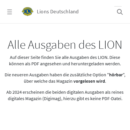
Zum Hauptinhalt springen
Lions Deutschland
Alle Ausgaben des LION
Alle Ausgaben des LION
Auf dieser Seite finden Sie alle Ausgaben des LION. Diese
können als PDF angesehen und heruntergeladen werden.
Die neueren Ausgaben haben die zusätzliche Option "
hörbar
",
über welche das Magazin
vorgelesen wird
.
Ab 2024 erscheinen die beiden digitalen Ausgaben als reines
digitales Magazin (Digimag), hierzu gibt es keine PDF-Datei.