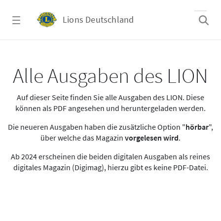
Zum Hauptinhalt springen
Lions Deutschland
Alle Ausgaben des LION
Alle Ausgaben des LION
Auf dieser Seite finden Sie alle Ausgaben des LION. Diese
können als PDF angesehen und heruntergeladen werden.
Die neueren Ausgaben haben die zusätzliche Option "
hörbar
",
über welche das Magazin
vorgelesen wird
.
Ab 2024 erscheinen die beiden digitalen Ausgaben als reines
digitales Magazin (Digimag), hierzu gibt es keine PDF-Datei.