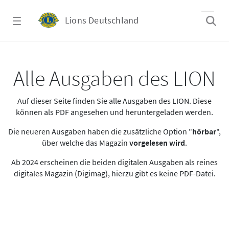
Zum Hauptinhalt springen
Lions Deutschland
Alle Ausgaben des LION
Alle Ausgaben des LION
Auf dieser Seite finden Sie alle Ausgaben des LION. Diese
können als PDF angesehen und heruntergeladen werden.
Die neueren Ausgaben haben die zusätzliche Option "
hörbar
",
über welche das Magazin
vorgelesen wird
.
Ab 2024 erscheinen die beiden digitalen Ausgaben als reines
digitales Magazin (Digimag), hierzu gibt es keine PDF-Datei.