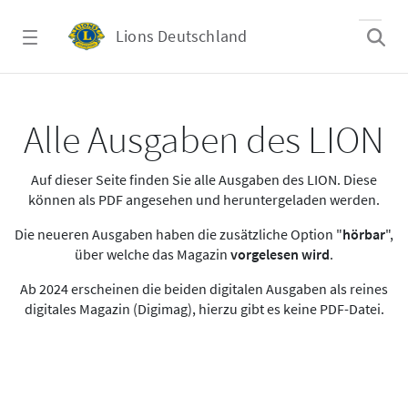
Zum Hauptinhalt springen
Lions Deutschland
Alle Ausgaben des LION
Alle Ausgaben des LION
Auf dieser Seite finden Sie alle Ausgaben des LION. Diese
können als PDF angesehen und heruntergeladen werden.
Die neueren Ausgaben haben die zusätzliche Option "
hörbar
",
über welche das Magazin
vorgelesen wird
.
Ab 2024 erscheinen die beiden digitalen Ausgaben als reines
digitales Magazin (Digimag), hierzu gibt es keine PDF-Datei.