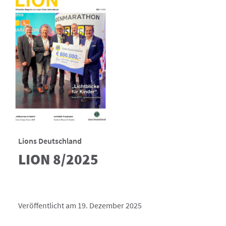
Lions Deutschland
LION 8/2025
Veröffentlicht am 19. Dezember 2025