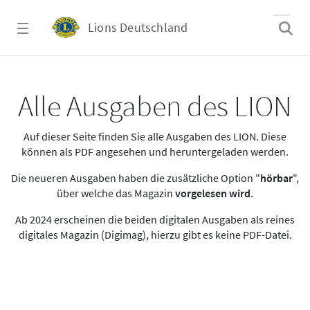
Zum Hauptinhalt springen
Lions Deutschland
Alle Ausgaben des LION
Alle Ausgaben des LION
Auf dieser Seite finden Sie alle Ausgaben des LION. Diese
können als PDF angesehen und heruntergeladen werden.
Die neueren Ausgaben haben die zusätzliche Option "
hörbar
",
über welche das Magazin
vorgelesen wird
.
Ab 2024 erscheinen die beiden digitalen Ausgaben als reines
digitales Magazin (Digimag), hierzu gibt es keine PDF-Datei.