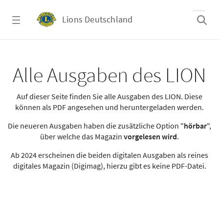
Zum Hauptinhalt springen
Lions Deutschland
Alle Ausgaben des LION
Alle Ausgaben des LION
Auf dieser Seite finden Sie alle Ausgaben des LION. Diese
können als PDF angesehen und heruntergeladen werden.
Die neueren Ausgaben haben die zusätzliche Option "
hörbar
",
über welche das Magazin
vorgelesen wird
.
Ab 2024 erscheinen die beiden digitalen Ausgaben als reines
digitales Magazin (Digimag), hierzu gibt es keine PDF-Datei.