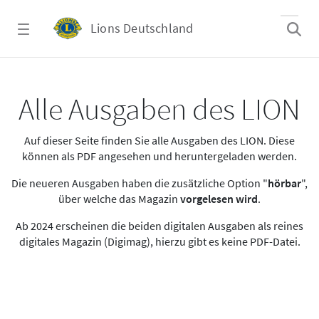
Zum Hauptinhalt springen
Lions Deutschland
Alle Ausgaben des LION
Alle Ausgaben des LION
Auf dieser Seite finden Sie alle Ausgaben des LION. Diese
können als PDF angesehen und heruntergeladen werden.
Die neueren Ausgaben haben die zusätzliche Option "
hörbar
",
über welche das Magazin
vorgelesen wird
.
Ab 2024 erscheinen die beiden digitalen Ausgaben als reines
digitales Magazin (Digimag), hierzu gibt es keine PDF-Datei.