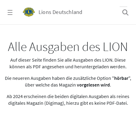
Zum Hauptinhalt springen
Lions Deutschland
Alle Ausgaben des LION
Alle Ausgaben des LION
Auf dieser Seite finden Sie alle Ausgaben des LION. Diese
können als PDF angesehen und heruntergeladen werden.
Die neueren Ausgaben haben die zusätzliche Option "
hörbar
",
über welche das Magazin
vorgelesen wird
.
Ab 2024 erscheinen die beiden digitalen Ausgaben als reines
digitales Magazin (Digimag), hierzu gibt es keine PDF-Datei.