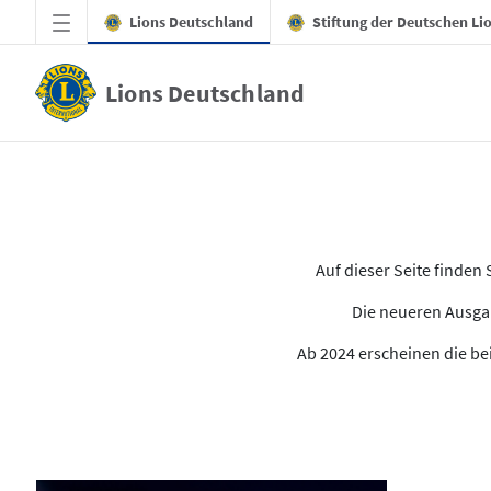
Zum Hauptinhalt springen
Lions Deutschland
Stiftung der Deutschen Li
Lions Deutschland
Alle Ausgaben des LION
Auf dieser Seite finde
Die neueren Ausgab
Ab 2024 erscheinen die bei