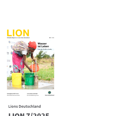
Lions Deutschland
LION 7/2025