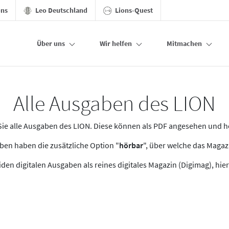
ons
Leo Deutschland
Lions-Quest
Über uns
Wir helfen
Mitmachen
Alle Ausgaben des LION
n Sie alle Ausgaben des LION. Diese können als PDF angesehen und 
en haben die zusätzliche Option "
hörbar
", über welche das Maga
den digitalen Ausgaben als reines digitales Magazin (Digimag), hier