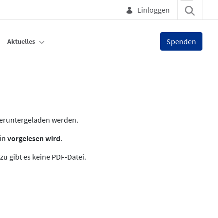
Einloggen
Spenden
Aktuelles
heruntergeladen werden.
zin
vorgelesen wird
.
zu gibt es keine PDF-Datei.