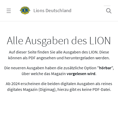
Zum Hauptinhalt springen
Lions Deutschland
Alle Ausgaben des LION
Alle Ausgaben des LION
Auf dieser Seite finden Sie alle Ausgaben des LION. Diese
können als PDF angesehen und heruntergeladen werden.
Die neueren Ausgaben haben die zusätzliche Option "
hörbar
",
über welche das Magazin
vorgelesen wird
.
Ab 2024 erscheinen die beiden digitalen Ausgaben als reines
digitales Magazin (Digimag), hierzu gibt es keine PDF-Datei.