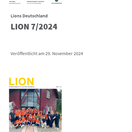
Lions Deutschland
LION 7/2024
Veröffentlicht am 29. November 2024