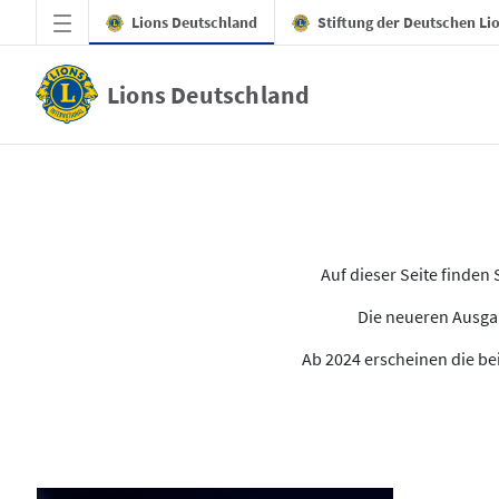
Zum Hauptinhalt springen
Lions Deutschland
Stiftung der Deutschen Li
Lions Deutschland
Alle Ausgaben des LION
Auf dieser Seite finde
Die neueren Ausgab
Ab 2024 erscheinen die bei