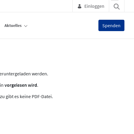
Einloggen
Spenden
Aktuelles
heruntergeladen werden.
zin
vorgelesen wird
.
zu gibt es keine PDF-Datei.