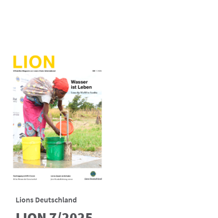
Lions Deutschland
LION 7/2025