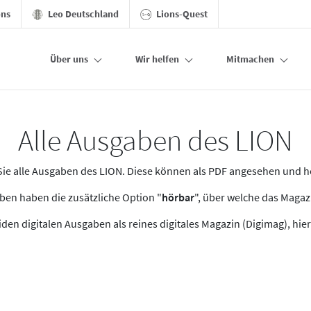
ons
Leo Deutschland
Lions-Quest
Über uns
Wir helfen
Mitmachen
Alle Ausgaben des LION
n Sie alle Ausgaben des LION. Diese können als PDF angesehen und 
en haben die zusätzliche Option "
hörbar
", über welche das Maga
den digitalen Ausgaben als reines digitales Magazin (Digimag), hier