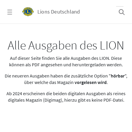
Zum Hauptinhalt springen
Lions Deutschland
Alle Ausgaben des LION
Alle Ausgaben des LION
Auf dieser Seite finden Sie alle Ausgaben des LION. Diese
können als PDF angesehen und heruntergeladen werden.
Die neueren Ausgaben haben die zusätzliche Option "
hörbar
",
über welche das Magazin
vorgelesen wird
.
Ab 2024 erscheinen die beiden digitalen Ausgaben als reines
digitales Magazin (Digimag), hierzu gibt es keine PDF-Datei.