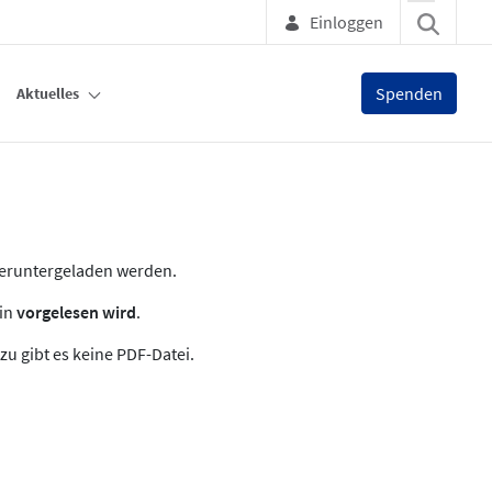
Einloggen
Spenden
Aktuelles
heruntergeladen werden.
zin
vorgelesen wird
.
zu gibt es keine PDF-Datei.