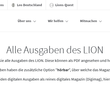
ons
Leo Deutschland
Lions-Quest
Über uns
Wir helfen
Mitmachen
Alle Ausgaben des LION
n Sie alle Ausgaben des LION. Diese können als PDF angesehen und 
en haben die zusätzliche Option "
hörbar
", über welche das Maga
den digitalen Ausgaben als reines digitales Magazin (Digimag), hier