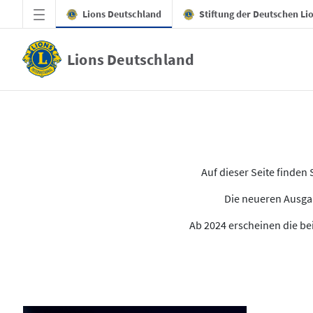
Zum Hauptinhalt springen
Lions Deutschland
Stiftung der Deutschen Li
Lions Deutschland
Alle Ausgaben des LION
Auf dieser Seite finde
Die neueren Ausgab
Ab 2024 erscheinen die bei