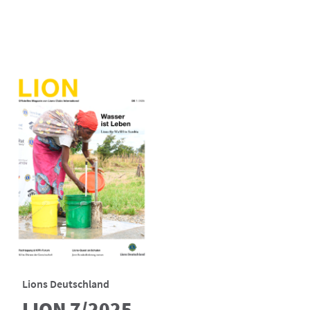
Lions Deutschland
LION 7/2025