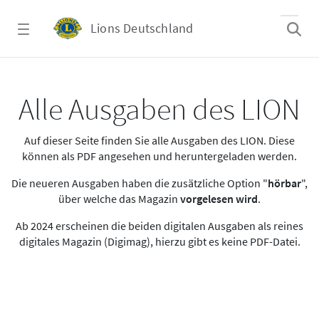
Zum Hauptinhalt springen
Lions Deutschland
Alle Ausgaben des LION
Alle Ausgaben des LION
Auf dieser Seite finden Sie alle Ausgaben des LION. Diese
können als PDF angesehen und heruntergeladen werden.
Die neueren Ausgaben haben die zusätzliche Option "
hörbar
",
über welche das Magazin
vorgelesen wird
.
Ab 2024 erscheinen die beiden digitalen Ausgaben als reines
digitales Magazin (Digimag), hierzu gibt es keine PDF-Datei.