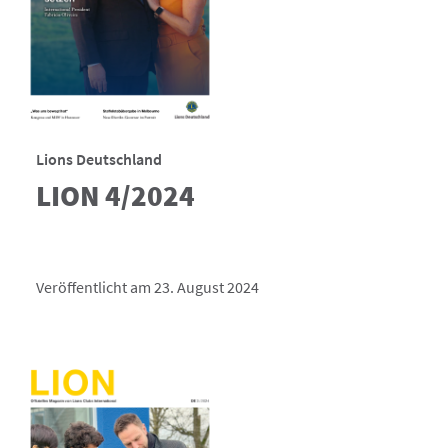
Lions Deutschland
LION 4/2024
Veröffentlicht am 23. August 2024