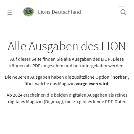
Zum Hauptinhalt springen
Lions Deutschland
Alle Ausgaben des LION
Alle Ausgaben des LION
Auf dieser Seite finden Sie alle Ausgaben des LION. Diese
können als PDF angesehen und heruntergeladen werden.
Die neueren Ausgaben haben die zusätzliche Option "
hörbar
",
über welche das Magazin
vorgelesen wird
.
Ab 2024 erscheinen die beiden digitalen Ausgaben als reines
digitales Magazin (Digimag), hierzu gibt es keine PDF-Datei.