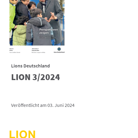
Lions Deutschland
LION 3/2024
Veröffentlicht am 03. Juni 2024