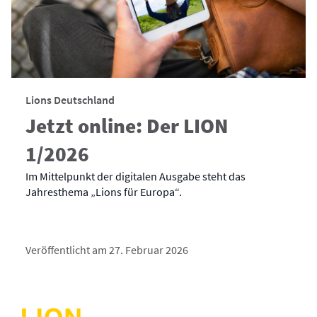
Lions Deutschland
Jetzt online: Der LION
1/2026
Im Mittelpunkt der digitalen Ausgabe steht das
Jahresthema „Lions für Europa“.
Veröffentlicht am 27. Februar 2026