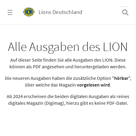
Zum Hauptinhalt springen
Lions Deutschland
Alle Ausgaben des LION
Alle Ausgaben des LION
Auf dieser Seite finden Sie alle Ausgaben des LION. Diese
können als PDF angesehen und heruntergeladen werden.
Die neueren Ausgaben haben die zusätzliche Option "
hörbar
",
über welche das Magazin
vorgelesen wird
.
Ab 2024 erscheinen die beiden digitalen Ausgaben als reines
digitales Magazin (Digimag), hierzu gibt es keine PDF-Datei.