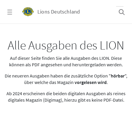
Zum Hauptinhalt springen
Lions Deutschland
Alle Ausgaben des LION
Alle Ausgaben des LION
Auf dieser Seite finden Sie alle Ausgaben des LION. Diese
können als PDF angesehen und heruntergeladen werden.
Die neueren Ausgaben haben die zusätzliche Option "
hörbar
",
über welche das Magazin
vorgelesen wird
.
Ab 2024 erscheinen die beiden digitalen Ausgaben als reines
digitales Magazin (Digimag), hierzu gibt es keine PDF-Datei.