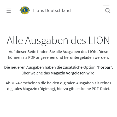
Zum Hauptinhalt springen
Lions Deutschland
Alle Ausgaben des LION
Alle Ausgaben des LION
Auf dieser Seite finden Sie alle Ausgaben des LION. Diese
können als PDF angesehen und heruntergeladen werden.
Die neueren Ausgaben haben die zusätzliche Option "
hörbar
",
über welche das Magazin
vorgelesen wird
.
Ab 2024 erscheinen die beiden digitalen Ausgaben als reines
digitales Magazin (Digimag), hierzu gibt es keine PDF-Datei.