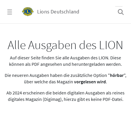
Zum Hauptinhalt springen
Lions Deutschland
Alle Ausgaben des LION
Alle Ausgaben des LION
Auf dieser Seite finden Sie alle Ausgaben des LION. Diese
können als PDF angesehen und heruntergeladen werden.
Die neueren Ausgaben haben die zusätzliche Option "
hörbar
",
über welche das Magazin
vorgelesen wird
.
Ab 2024 erscheinen die beiden digitalen Ausgaben als reines
digitales Magazin (Digimag), hierzu gibt es keine PDF-Datei.