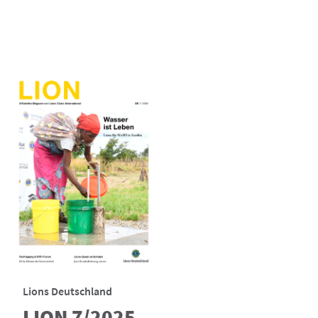
Lions Deutschland
LION 7/2025