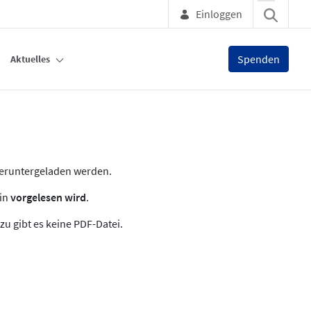
Einloggen
Spenden
Aktuelles
heruntergeladen werden.
zin
vorgelesen wird
.
zu gibt es keine PDF-Datei.