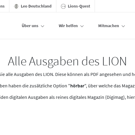
ons
Leo Deutschland
Lions-Quest
Über uns
Wir helfen
Mitmachen
Alle Ausgaben des LION
n Sie alle Ausgaben des LION. Diese können als PDF angesehen und 
en haben die zusätzliche Option "
hörbar
", über welche das Maga
den digitalen Ausgaben als reines digitales Magazin (Digimag), hier