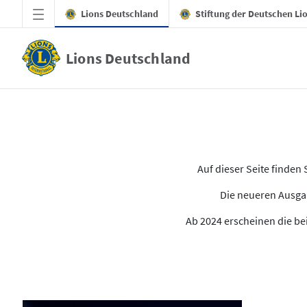
Zum Hauptinhalt springen
Lions Deutschland
Stiftung der Deutschen Li
Lions Deutschland
Alle Ausgaben des LION
Auf dieser Seite finde
Die neueren Ausgab
Ab 2024 erscheinen die bei