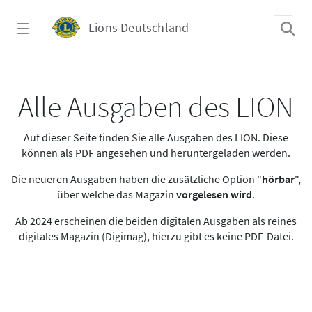
Zum Hauptinhalt springen
Lions Deutschland
Alle Ausgaben des LION
Alle Ausgaben des LION
Auf dieser Seite finden Sie alle Ausgaben des LION. Diese
können als PDF angesehen und heruntergeladen werden.
Die neueren Ausgaben haben die zusätzliche Option "
hörbar
",
über welche das Magazin
vorgelesen wird
.
Ab 2024 erscheinen die beiden digitalen Ausgaben als reines
digitales Magazin (Digimag), hierzu gibt es keine PDF-Datei.