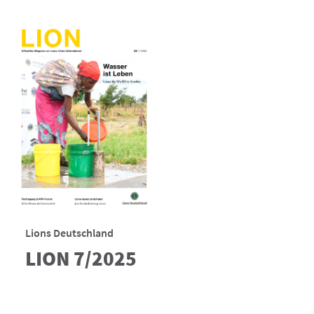
Lions Deutschland
LION 7/2025