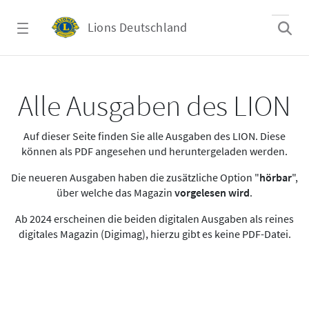
Zum Hauptinhalt springen
Lions Deutschland
Alle Ausgaben des LION
Alle Ausgaben des LION
Auf dieser Seite finden Sie alle Ausgaben des LION. Diese
können als PDF angesehen und heruntergeladen werden.
Die neueren Ausgaben haben die zusätzliche Option "
hörbar
",
über welche das Magazin
vorgelesen wird
.
Ab 2024 erscheinen die beiden digitalen Ausgaben als reines
digitales Magazin (Digimag), hierzu gibt es keine PDF-Datei.