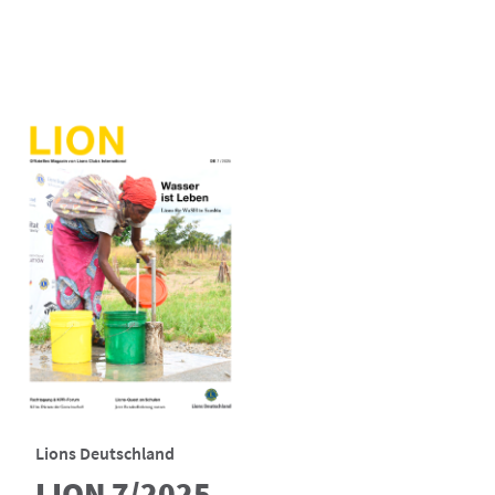
Lions Deutschland
LION 7/2025