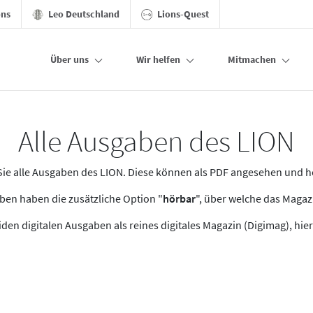
ons
Leo Deutschland
Lions-Quest
Über uns
Wir helfen
Mitmachen
Alle Ausgaben des LION
n Sie alle Ausgaben des LION. Diese können als PDF angesehen und 
en haben die zusätzliche Option "
hörbar
", über welche das Maga
den digitalen Ausgaben als reines digitales Magazin (Digimag), hier