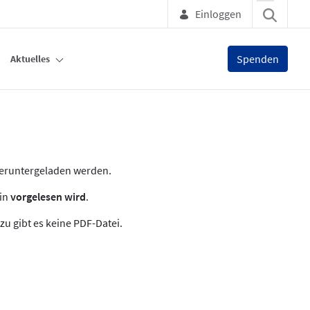
Einloggen
Spenden
Aktuelles
heruntergeladen werden.
zin
vorgelesen wird
.
zu gibt es keine PDF-Datei.