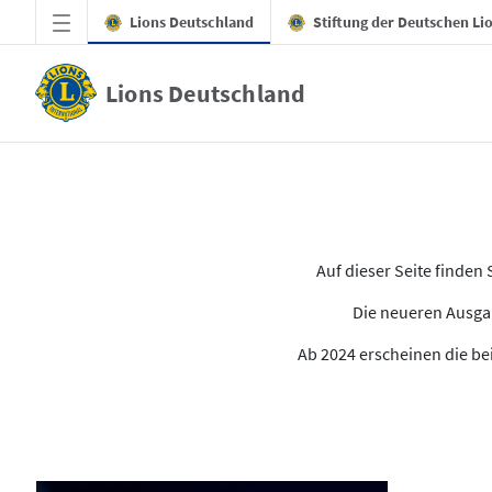
Zum Hauptinhalt springen
Lions Deutschland
Stiftung der Deutschen Li
Lions Deutschland
Alle Ausgaben des LION
Auf dieser Seite finde
Die neueren Ausgab
Ab 2024 erscheinen die bei