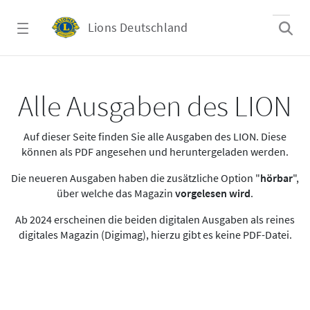
Zum Hauptinhalt springen
Lions Deutschland
Alle Ausgaben des LION
Alle Ausgaben des LION
Auf dieser Seite finden Sie alle Ausgaben des LION. Diese
können als PDF angesehen und heruntergeladen werden.
Die neueren Ausgaben haben die zusätzliche Option "
hörbar
",
über welche das Magazin
vorgelesen wird
.
Ab 2024 erscheinen die beiden digitalen Ausgaben als reines
digitales Magazin (Digimag), hierzu gibt es keine PDF-Datei.