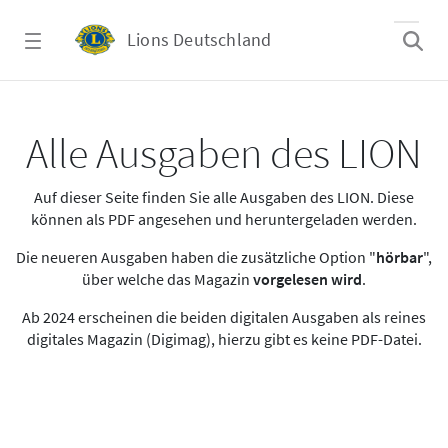
Zum Hauptinhalt springen
Lions Deutschland
Alle Ausgaben des LION
Alle Ausgaben des LION
Auf dieser Seite finden Sie alle Ausgaben des LION. Diese
können als PDF angesehen und heruntergeladen werden.
Die neueren Ausgaben haben die zusätzliche Option "
hörbar
",
über welche das Magazin
vorgelesen wird
.
Ab 2024 erscheinen die beiden digitalen Ausgaben als reines
digitales Magazin (Digimag), hierzu gibt es keine PDF-Datei.