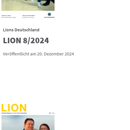
Lions Deutschland
LION 8/2024
Veröffentlicht am 20. Dezember 2024