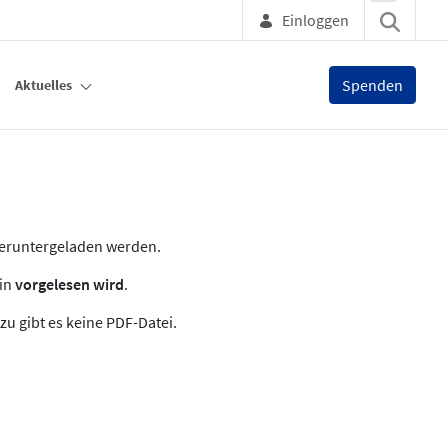
Einloggen
Spenden
Aktuelles
heruntergeladen werden.
zin
vorgelesen wird
.
zu gibt es keine PDF-Datei.