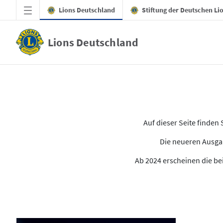
Zum Hauptinhalt springen
Lions Deutschland
Stiftung der Deutschen Li
Lions Deutschland
Alle Ausgaben des LION
Auf dieser Seite finde
Die neueren Ausgab
Ab 2024 erscheinen die bei