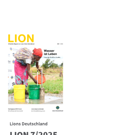
Lions Deutschland
LION 7/2025