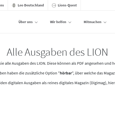
ons
Leo Deutschland
Lions-Quest
Über uns
Wir helfen
Mitmachen
Alle Ausgaben des LION
n Sie alle Ausgaben des LION. Diese können als PDF angesehen und 
en haben die zusätzliche Option "
hörbar
", über welche das Maga
den digitalen Ausgaben als reines digitales Magazin (Digimag), hier