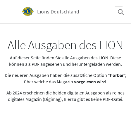
Zum Hauptinhalt springen
Lions Deutschland
Alle Ausgaben des LION
Alle Ausgaben des LION
Auf dieser Seite finden Sie alle Ausgaben des LION. Diese
können als PDF angesehen und heruntergeladen werden.
Die neueren Ausgaben haben die zusätzliche Option "
hörbar
",
über welche das Magazin
vorgelesen wird
.
Ab 2024 erscheinen die beiden digitalen Ausgaben als reines
digitales Magazin (Digimag), hierzu gibt es keine PDF-Datei.