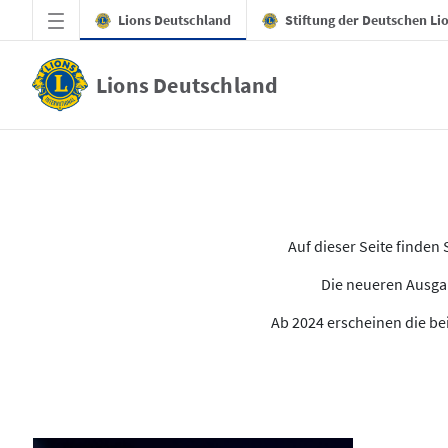
Zum Hauptinhalt springen
Lions Deutschland
Stiftung der Deutschen Li
Lions Deutschland
Alle Ausgaben des LION
Auf dieser Seite finde
Die neueren Ausgab
Ab 2024 erscheinen die bei