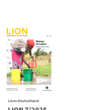
Lions Deutschland
LION 7/2025