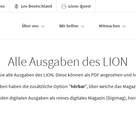
ons
Leo Deutschland
Lions-Quest
Über uns
Wir helfen
Mitmachen
Alle Ausgaben des LION
n Sie alle Ausgaben des LION. Diese können als PDF angesehen und 
en haben die zusätzliche Option "
hörbar
", über welche das Maga
den digitalen Ausgaben als reines digitales Magazin (Digimag), hier