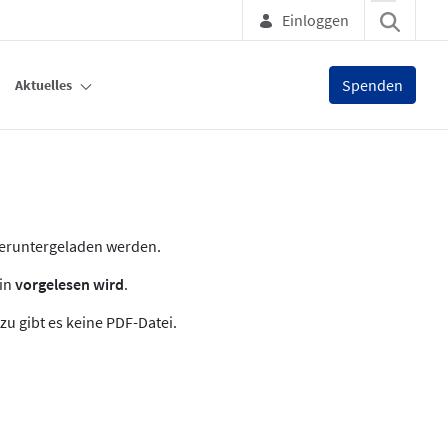
Einloggen
Spenden
Aktuelles
heruntergeladen werden.
zin
vorgelesen wird
.
zu gibt es keine PDF-Datei.