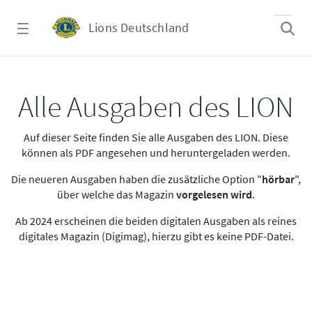
Zum Hauptinhalt springen
Lions Deutschland
Alle Ausgaben des LION
Alle Ausgaben des LION
Auf dieser Seite finden Sie alle Ausgaben des LION. Diese
können als PDF angesehen und heruntergeladen werden.
Die neueren Ausgaben haben die zusätzliche Option "
hörbar
",
über welche das Magazin
vorgelesen wird
.
Ab 2024 erscheinen die beiden digitalen Ausgaben als reines
digitales Magazin (Digimag), hierzu gibt es keine PDF-Datei.