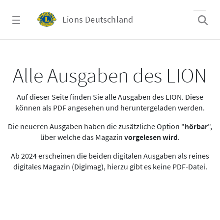
Zum Hauptinhalt springen
Lions Deutschland
Alle Ausgaben des LION
Alle Ausgaben des LION
Auf dieser Seite finden Sie alle Ausgaben des LION. Diese
können als PDF angesehen und heruntergeladen werden.
Die neueren Ausgaben haben die zusätzliche Option "
hörbar
",
über welche das Magazin
vorgelesen wird
.
Ab 2024 erscheinen die beiden digitalen Ausgaben als reines
digitales Magazin (Digimag), hierzu gibt es keine PDF-Datei.