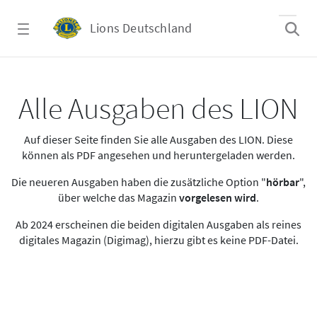
Zum Hauptinhalt springen
Lions Deutschland
Alle Ausgaben des LION
Alle Ausgaben des LION
Auf dieser Seite finden Sie alle Ausgaben des LION. Diese
können als PDF angesehen und heruntergeladen werden.
Die neueren Ausgaben haben die zusätzliche Option "
hörbar
",
über welche das Magazin
vorgelesen wird
.
Ab 2024 erscheinen die beiden digitalen Ausgaben als reines
digitales Magazin (Digimag), hierzu gibt es keine PDF-Datei.