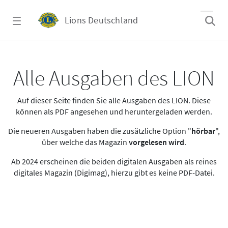
Zum Hauptinhalt springen
Lions Deutschland
Alle Ausgaben des LION
Alle Ausgaben des LION
Auf dieser Seite finden Sie alle Ausgaben des LION. Diese
können als PDF angesehen und heruntergeladen werden.
Die neueren Ausgaben haben die zusätzliche Option "
hörbar
",
über welche das Magazin
vorgelesen wird
.
Ab 2024 erscheinen die beiden digitalen Ausgaben als reines
digitales Magazin (Digimag), hierzu gibt es keine PDF-Datei.