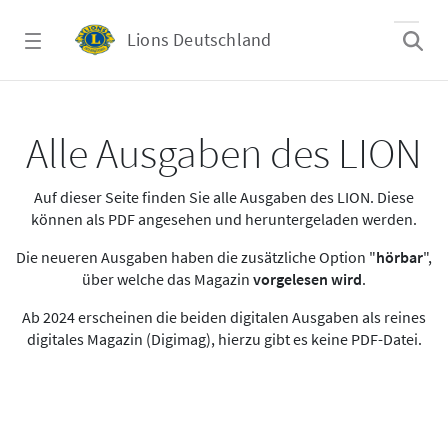
Zum Hauptinhalt springen
Lions Deutschland
Alle Ausgaben des LION
Alle Ausgaben des LION
Auf dieser Seite finden Sie alle Ausgaben des LION. Diese
können als PDF angesehen und heruntergeladen werden.
Die neueren Ausgaben haben die zusätzliche Option "
hörbar
",
über welche das Magazin
vorgelesen wird
.
Ab 2024 erscheinen die beiden digitalen Ausgaben als reines
digitales Magazin (Digimag), hierzu gibt es keine PDF-Datei.