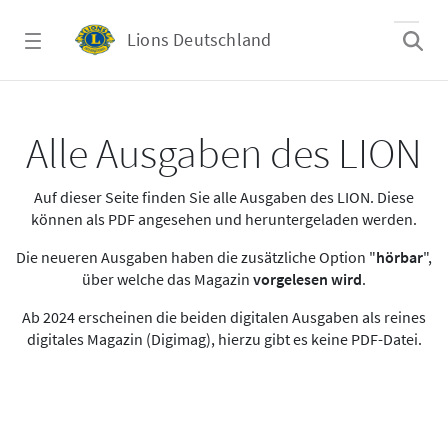
Zum Hauptinhalt springen
Lions Deutschland
Alle Ausgaben des LION
Alle Ausgaben des LION
Auf dieser Seite finden Sie alle Ausgaben des LION. Diese
können als PDF angesehen und heruntergeladen werden.
Die neueren Ausgaben haben die zusätzliche Option "
hörbar
",
über welche das Magazin
vorgelesen wird
.
Ab 2024 erscheinen die beiden digitalen Ausgaben als reines
digitales Magazin (Digimag), hierzu gibt es keine PDF-Datei.