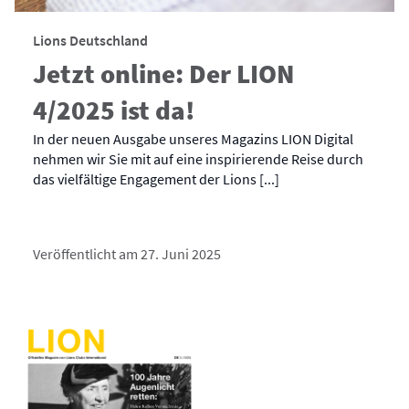
Lions Deutschland
Jetzt online: Der LION
4/2025 ist da!
In der neuen Ausgabe unseres Magazins LION Digital
nehmen wir Sie mit auf eine inspirierende Reise durch
das vielfältige Engagement der Lions [...]
Veröffentlicht am 27. Juni 2025