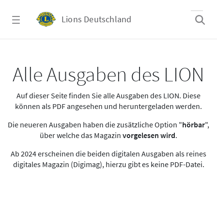
Zum Hauptinhalt springen
Lions Deutschland
Alle Ausgaben des LION
Alle Ausgaben des LION
Auf dieser Seite finden Sie alle Ausgaben des LION. Diese
können als PDF angesehen und heruntergeladen werden.
Die neueren Ausgaben haben die zusätzliche Option "
hörbar
",
über welche das Magazin
vorgelesen wird
.
Ab 2024 erscheinen die beiden digitalen Ausgaben als reines
digitales Magazin (Digimag), hierzu gibt es keine PDF-Datei.