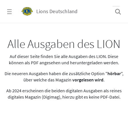
Zum Hauptinhalt springen
Lions Deutschland
Alle Ausgaben des LION
Alle Ausgaben des LION
Auf dieser Seite finden Sie alle Ausgaben des LION. Diese
können als PDF angesehen und heruntergeladen werden.
Die neueren Ausgaben haben die zusätzliche Option "
hörbar
",
über welche das Magazin
vorgelesen wird
.
Ab 2024 erscheinen die beiden digitalen Ausgaben als reines
digitales Magazin (Digimag), hierzu gibt es keine PDF-Datei.