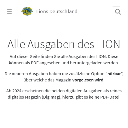
Zum Hauptinhalt springen
Lions Deutschland
Alle Ausgaben des LION
Alle Ausgaben des LION
Auf dieser Seite finden Sie alle Ausgaben des LION. Diese
können als PDF angesehen und heruntergeladen werden.
Die neueren Ausgaben haben die zusätzliche Option "
hörbar
",
über welche das Magazin
vorgelesen wird
.
Ab 2024 erscheinen die beiden digitalen Ausgaben als reines
digitales Magazin (Digimag), hierzu gibt es keine PDF-Datei.