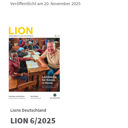
Veröffentlicht am 20. November 2025
Lions Deutschland
LION 6/2025