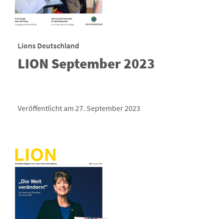
Lions Deutschland
LION September 2023
Veröffentlicht am 27. September 2023