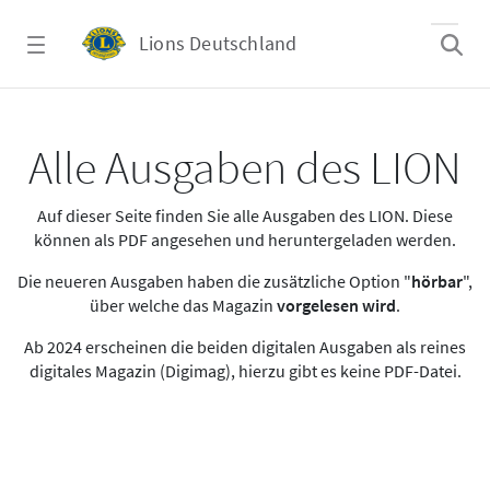
Zum Hauptinhalt springen
Lions Deutschland
Alle Ausgaben des LION
Alle Ausgaben des LION
Auf dieser Seite finden Sie alle Ausgaben des LION. Diese
können als PDF angesehen und heruntergeladen werden.
Die neueren Ausgaben haben die zusätzliche Option "
hörbar
",
über welche das Magazin
vorgelesen wird
.
Ab 2024 erscheinen die beiden digitalen Ausgaben als reines
digitales Magazin (Digimag), hierzu gibt es keine PDF-Datei.