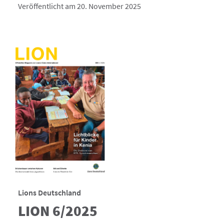
Veröffentlicht am 20. November 2025
Lions Deutschland
LION 6/2025