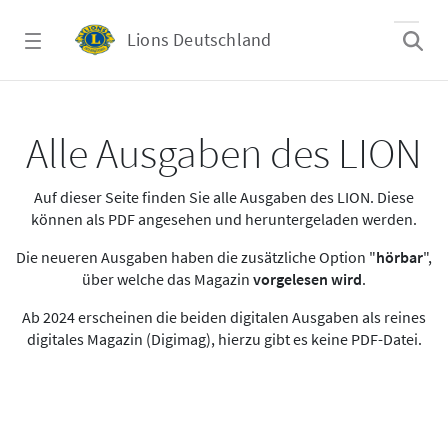
Zum Hauptinhalt springen
Lions Deutschland
Alle Ausgaben des LION
Alle Ausgaben des LION
Auf dieser Seite finden Sie alle Ausgaben des LION. Diese
können als PDF angesehen und heruntergeladen werden.
Die neueren Ausgaben haben die zusätzliche Option "
hörbar
",
über welche das Magazin
vorgelesen wird
.
Ab 2024 erscheinen die beiden digitalen Ausgaben als reines
digitales Magazin (Digimag), hierzu gibt es keine PDF-Datei.