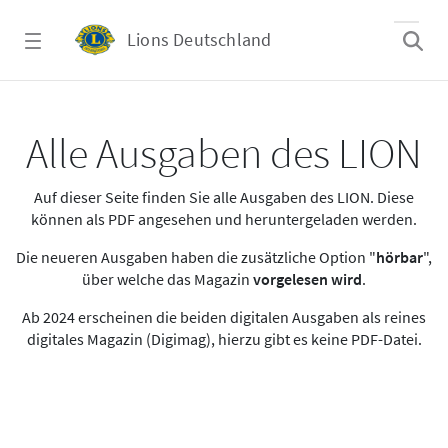
Zum Hauptinhalt springen
Lions Deutschland
Alle Ausgaben des LION
Alle Ausgaben des LION
Auf dieser Seite finden Sie alle Ausgaben des LION. Diese
können als PDF angesehen und heruntergeladen werden.
Die neueren Ausgaben haben die zusätzliche Option "
hörbar
",
über welche das Magazin
vorgelesen wird
.
Ab 2024 erscheinen die beiden digitalen Ausgaben als reines
digitales Magazin (Digimag), hierzu gibt es keine PDF-Datei.