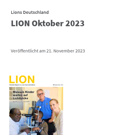
Lions Deutschland
LION Oktober 2023
Veröffentlicht am 21. November 2023