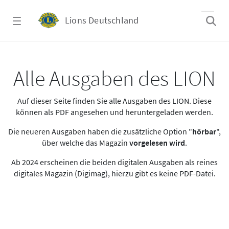
Zum Hauptinhalt springen
Lions Deutschland
Alle Ausgaben des LION
Alle Ausgaben des LION
Auf dieser Seite finden Sie alle Ausgaben des LION. Diese
können als PDF angesehen und heruntergeladen werden.
Die neueren Ausgaben haben die zusätzliche Option "
hörbar
",
über welche das Magazin
vorgelesen wird
.
Ab 2024 erscheinen die beiden digitalen Ausgaben als reines
digitales Magazin (Digimag), hierzu gibt es keine PDF-Datei.